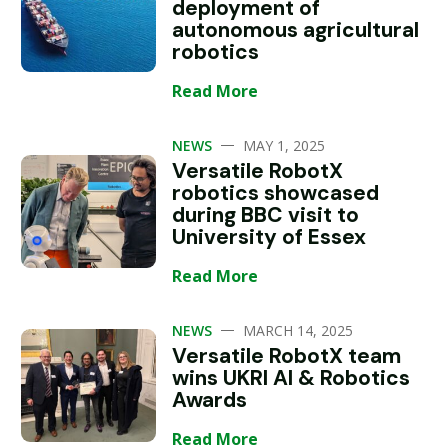
deployment of
autonomous agricultural
robotics
Read More
—
NEWS
MAY 1, 2025
Versatile RobotX
robotics showcased
during BBC visit to
University of Essex
Read More
—
NEWS
MARCH 14, 2025
Versatile RobotX team
wins UKRI AI & Robotics
Awards
Read More