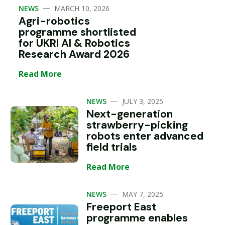
—
NEWS
MARCH 10, 2026
Agri-robotics
programme shortlisted
for UKRI AI & Robotics
Research Award 2026
Read More
—
NEWS
JULY 3, 2025
Next-generation
strawberry-picking
robots enter advanced
field trials
Read More
—
NEWS
MAY 7, 2025
Freeport East
programme enables